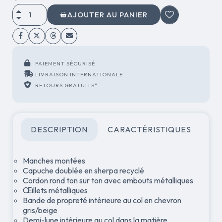
AJOUTER AU PANIER
PAIEMENT SÉCURISÉ
LIVRAISON INTERNATIONALE
RETOURS GRATUITS*
DESCRIPTION
CARACTÉRISTIQUES
Manches montées
Capuche doublée en sherpa recyclé
Cordon rond ton sur ton avec embouts métalliques
Œillets métalliques
Bande de propreté intérieure au col en chevron
gris/beige
Demi-lune intérieure au col dans la matière