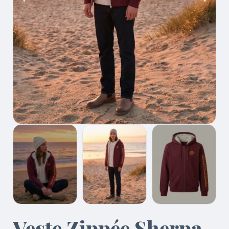
Veste Zippée Sherpa