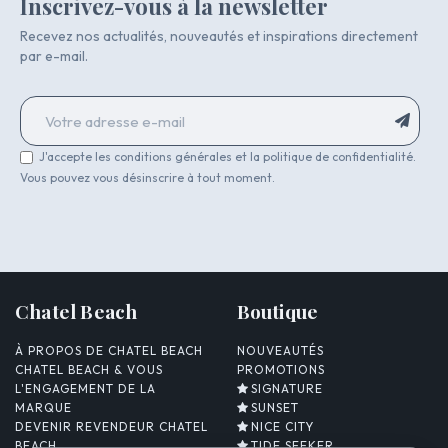
Inscrivez-vous à la newsletter
Recevez nos actualités, nouveautés et inspirations directement
par e-mail.
J'accepte les conditions générales et la politique de confidentialité.
Vous pouvez vous désinscrire à tout moment.
Chatel Beach
Boutique
À PROPOS DE CHATEL BEACH
NOUVEAUTÉS
CHATEL BEACH & VOUS
PROMOTIONS
L'ENGAGEMENT DE LA
SIGNATURE
MARQUE
SUNSET
DEVENIR REVENDEUR CHATEL
NICE CITY
BEACH
TIDE SEEKER