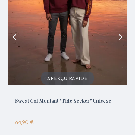
APERÇU RAPIDE
Sweat Col Montant "Tide Seeker" Unisexe
64,90 €