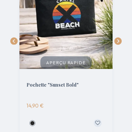
APERÇU RAPIDE
Pochette "Sunset Bold"
P
14,90 €