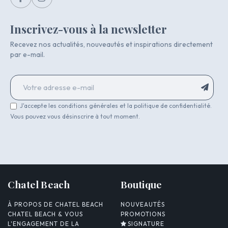
Inscrivez-vous à la newsletter
Recevez nos actualités, nouveautés et inspirations directement
par e-mail.
J'accepte les conditions générales et la politique de confidentialité.
Vous pouvez vous désinscrire à tout moment.
Chatel Beach
Boutique
À PROPOS DE CHATEL BEACH
NOUVEAUTÉS
CHATEL BEACH & VOUS
PROMOTIONS
L'ENGAGEMENT DE LA
SIGNATURE