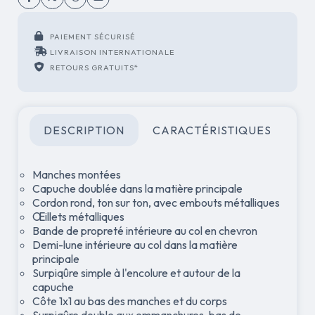
PAIEMENT SÉCURISÉ
LIVRAISON INTERNATIONALE
RETOURS GRATUITS*
DESCRIPTION
CARACTÉRISTIQUES
Manches montées
Capuche doublée dans la matière principale
Cordon rond, ton sur ton, avec embouts métalliques
Œillets métalliques
Bande de propreté intérieure au col en chevron
Demi-lune intérieure au col dans la matière
principale
Surpiqûre simple à l'encolure et autour de la
capuche
Côte 1x1 au bas des manches et du corps
Surpiqûre double aux emmanchures, bas de