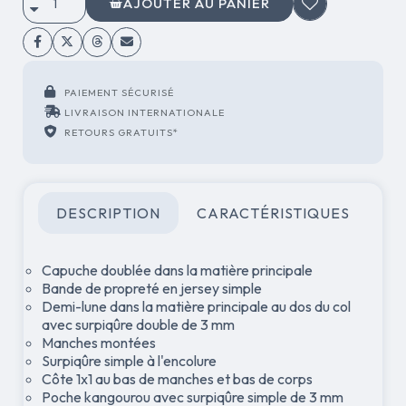
AJOUTER AU PANIER
PAIEMENT SÉCURISÉ
LIVRAISON INTERNATIONALE
RETOURS GRATUITS*
DESCRIPTION
CARACTÉRISTIQUES
Capuche doublée dans la matière principale
Bande de propreté en jersey simple
Demi-lune dans la matière principale au dos du col
avec surpiqûre double de 3 mm
Manches montées
Surpiqûre simple à l'encolure
Côte 1x1 au bas de manches et bas de corps
Poche kangourou avec surpiqûre simple de 3 mm