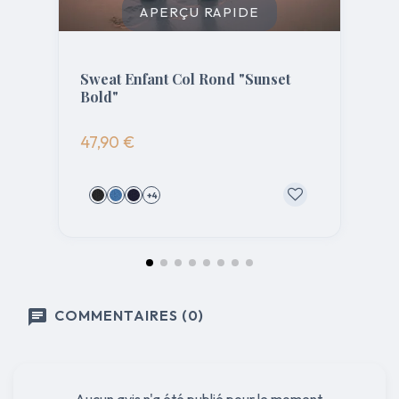
APERÇU RAPIDE
Sweat Enfant Col Rond "Sunset
Bold"
47,90 €
+4
COMMENTAIRES (0)