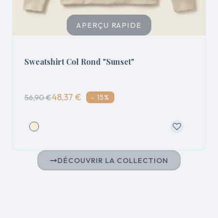
APERÇU RAPIDE
Sweatshirt Col Rond "Sunset"
48,37 €
56,90 €
- 15%
DÉCOUVRIR LA COLLECTION